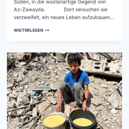
Süden, in die wüstenartige Gegend von
Az-Zawayda. Dort versuchen sie
verzweifelt, ein neues Leben aufzubauen…
HILFE
WEITERLESEN
FÜR
SÜD-
GAZA