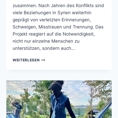
zusammen. Nach Jahren des Konflikts sind
viele Beziehungen in Syrien weiterhin
geprägt von verletzten Erinnerungen,
Schweigen, Misstrauen und Trennung. Das
Projekt reagiert auf die Notwendigkeit,
nicht nur einzelne Menschen zu
unterstützen, sondern auch…
AUF
WEITERLESEN
DER
SUCHE
NACH
HEILUNG
IN
SYRIEN