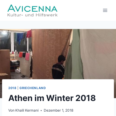
Zum
Inhalt
springen
2018
|
GRIECHENLAND
Athen im Winter 2018
Von
Khalil Kermani
Dezember 1, 2018