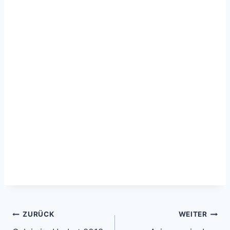
Beitragsnavigation
ZURÜCK
WEITER