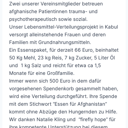
Zwei unserer Vereinsmitglieder betreuen
afghanische Patientinnen trauma- und
psychotherapeutisch sowie sozial.
Unser Lebensmittel-Verteilungsprojekt in Kabul
versorgt alleinstehende Frauen und deren
Familien mit Grundnahrungsmitteln.
Ein Essenspaket, für derzeit 66 Euro, beinhaltet
50 Kg Mehl, 23 kg Reis, 7 kg Zucker, 5 Liter Öl
und 1 kg Salz und reicht für etwa ca 1,5
Monate für eine Großfamilie.
Immer wenn sich 500 Euro in dem dafür
vorgesehenen Spendenkorb gesammelt haben,
wird eine Verteilung durchgeführt. Ihre Spende
mit dem Stichwort “Essen für Afghanistan”
kommt ohne Abzüge den Hungernden zu Hilfe.
Wir danken Natalie Kling und “firefly hope” für
ihre kompetente Unterstützung bei diesem