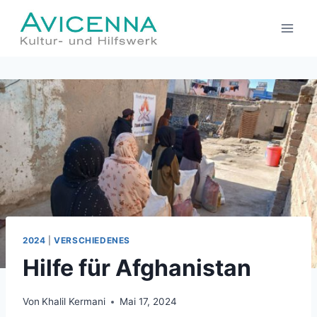
Zum
Inhalt
springen
2024
|
VERSCHIEDENES
Hilfe für Afghanistan
Von
Khalil Kermani
Mai 17, 2024