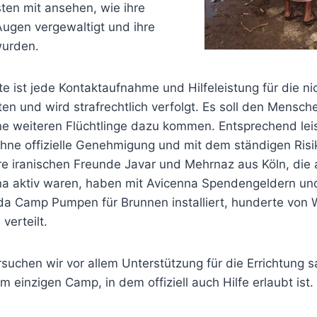
ten mit ansehen, wie ihre
Augen vergewaltigt und ihre
wurden.
ite ist jede Kontaktaufnahme und Hilfeleistung für die nic
ten und wird strafrechtlich verfolgt. Es soll den Mensch
ne weiteren Flüchtlinge dazu kommen. Entsprechend lei
e ohne offizielle Genehmigung und mit dem ständigen Ri
e iranischen Freunde Javar und Mehrnaz aus Köln, die 
nna aktiv waren, haben mit Avicenna Spendengeldern und
eda Camp Pumpen für Brunnen installiert, hunderte von 
verteilt.
rsuchen wir vor allem Unterstützung für die Errichtung s
m einzigen Camp, in dem offiziell auch Hilfe erlaubt ist.