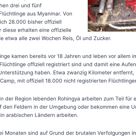
hen drei und fünf
Flüchtlinge aus Myanmar. Von
ich 28.000 bisher offiziell
r diese erhalten eine offizielle
ie etwa alle zwei Wochen Reis, Öl und Zucker.
linge kamen bereits vor 18 Jahren und leben vor allem 
üchtlinge offiziell registriert sind und damit eine Aufen
nterstützung haben. Etwa zwanzig Kilometer entfernt, li
amp, mit offiziell 18.000 nicht registrierten Flüchtlinge
in der Region lebenden Rohingya arbeiten zum Teil für 
f den Feldern in der Umgebung oder bekommen eine U
 in arabischen Ländern arbeiten.
wei Monaten sind auf Grund der brutalen Verfolgungen i