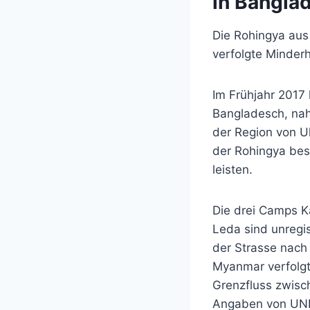
in Bangla
Die Rohingya aus
verfolgte Minderh
Im Frühjahr 2017 
Bangladesch,
nah
der Region von U
der Rohingya bes
leisten.
Die drei Camps K
Leda sind unregi
der Strasse nach 
Myanmar verfolgt
Grenzfluss zwisc
Angaben von UNH