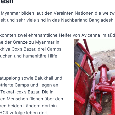
desh
 Myanmar bilden laut den Vereinten Nationen die weltw
eit und sehr viele sind in das Nachbarland Bangladesh 
konnten zwei ehrenamtliche Helfer von Avicenna im südl
e der Grenze zu Myanmar in
khiya Cox’s Bazar, drei Camps
uchen und humanitäre Hilfe
atupalong sowie Balukhali und
strierte Camps und liegen an
Teknaf-cox’s Bazar. Die in
en Menschen fliehen über den
hen beiden Ländern dorthin.
CR zufolge leben dort