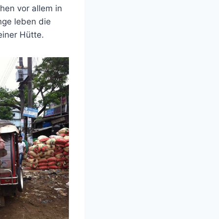
hen vor allem in
ge leben die
iner Hütte.