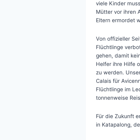
viele Kinder muss
Mütter vor ihren 
Eltern ermordet 
Von offizieller Se
Flüchtlinge verbo
gehen, damit kei
Helfer ihre Hilf
zu werden. Unser
Calais für Avice
Flüchtlinge im L
tonnenweise Reis 
Für die Zukunft e
in Katapalong, de