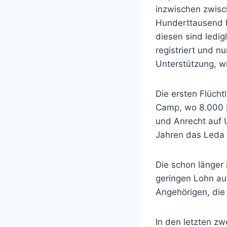
inzwischen zwisc
Hunderttausend 
diesen sind ledigl
registriert und nu
Unterstützung, w
Die ersten Flücht
Camp, wo 8.000 Fl
und Anrecht auf U
Jahren das Leda C
Die schon länger 
geringen Lohn au
Angehörigen, die
In den letzten z