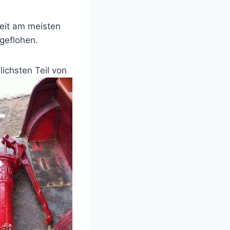
eit am meisten
geflohen.
ichsten Teil von