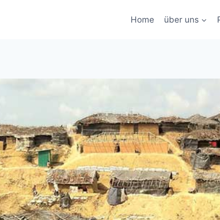
Home
über uns