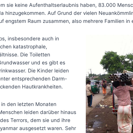
em sie keine Aufenthaltserlaubnis haben, 83.000 Mensc
da hinzugekommen. Auf Grund der vielen Neuankömmlin
uf engstem Raum zusammen, also mehrere Familien in e
ps, insbesondere auch in
schen katastrophale,
ltnisse. Die Toiletten
rundwasser und es gibt es
inkwasser. Die Kinder leiden
unter entsprechenden Darm-
eckenden Hautkrankheiten.
 in den letzten Monaten
nschen leiden darüber hinaus
des Terrors, dem sie und ihre
Myanmar ausgesetzt waren. Sehr