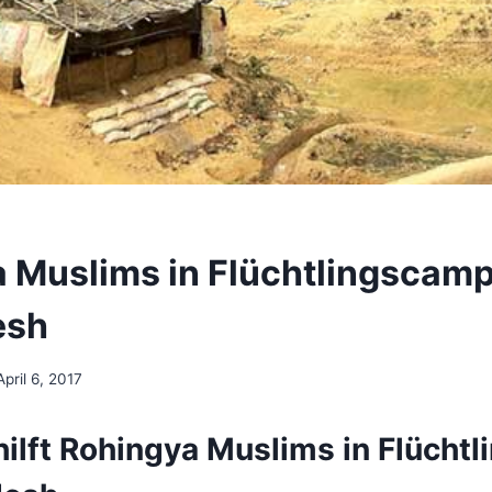
 Muslims in Flüchtlingscamp
esh
April 6, 2017
hilft Rohingya Muslims in Flücht