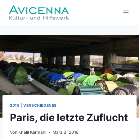
Zum
Inhalt
springen
2018
|
VERSCHIEDENES
Paris, die letzte Zuflucht
Von
Khalil Kermani
März 3, 2018