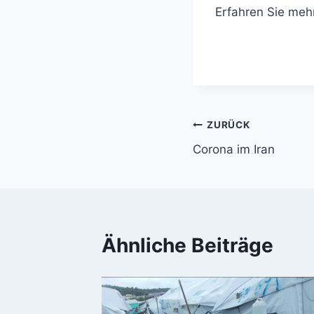
Erfahren Sie meh
Beitragsnavi
ZURÜCK
Corona im Iran
Ähnliche Beiträge