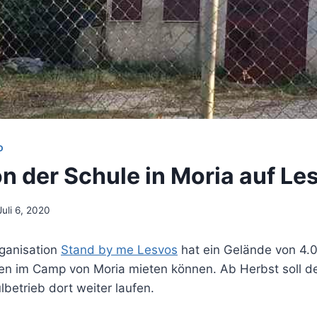
D
n der Schule in Moria auf Le
Juli 6, 2020
ganisation
Stand by me Lesvos
hat ein Gelände von 4.0
ten im Camp von Moria mieten können. Ab Herbst soll d
lbetrieb dort weiter laufen.