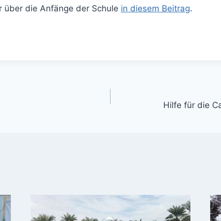
r über die Anfänge der Schule
in diesem Beitrag
.
gation
Hilfe für die 