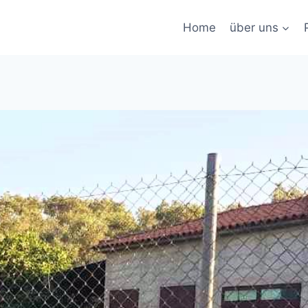
Home
über uns