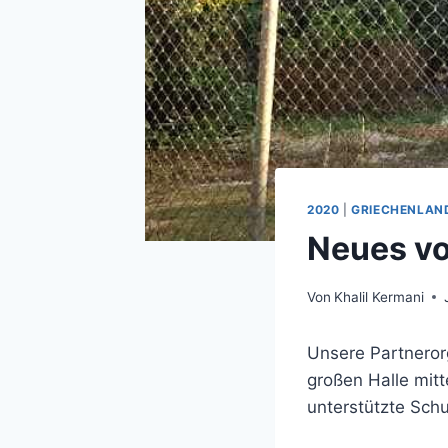
2020
|
GRIECHENLAN
Neues vo
Von
Khalil Kermani
Unsere Partneror
großen Halle mit
unterstützte Schu