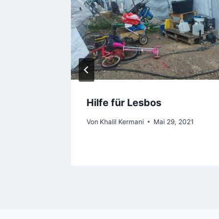
Hilfe für Lesbos
 2018
Von
Khalil Kermani
Mai 29, 2021