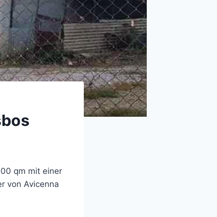
sbos
00 qm mit einer
er von Avicenna