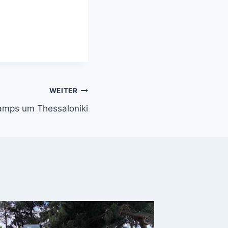
WEITER
Camps um Thessaloniki