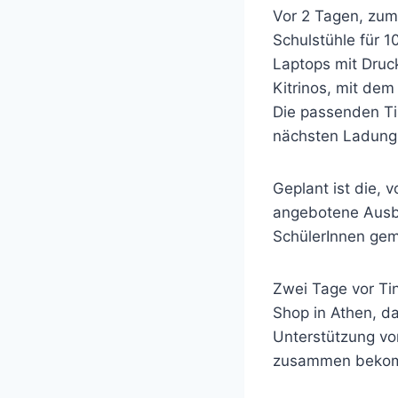
Vor 2 Tagen, zum 
Schulstühle für 
Laptops mit Druck
Kitrinos, mit dem
Die passenden Ti
nächsten Ladung 
Geplant ist die,
angebotene Ausbi
SchülerInnen gem
Zwei Tage vor Ti
Shop in Athen, da
Unterstützung von
zusammen bekomme